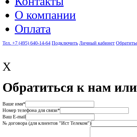
Контакты
О компании
Оплата
Тел. +7 (495) 640-14-64
Подключить
Личный кабинет
Обратитьс
X
Обратиться к нам или
Ваше имя*
Номер телефона для связи*
Ваш E-mail
№ договора (для клиентов "Ист Телеком")