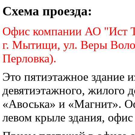
Схема проезда:
Офис компании АО "Ист Т
г. Мытищи, ул. Веры Волош
Перловка).
Это пятиэтажное здание и
девятиэтажного, жилого д
«Авоська» и «Магнит». Оф
левом крыле здания, офис