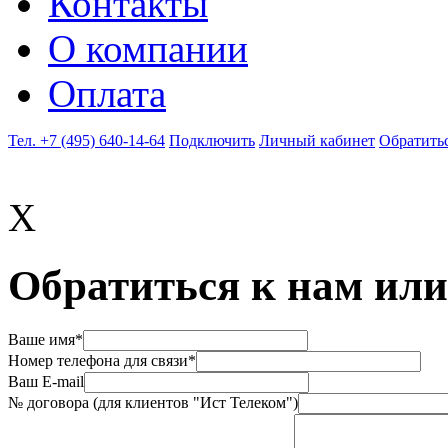
Контакты
О компании
Оплата
Тел. +7 (495) 640-14-64
Подключить
Личный кабинет
Обратитьс
X
Обратиться к нам или
Ваше имя*
Номер телефона для связи*
Ваш E-mail
№ договора (для клиентов "Ист Телеком")