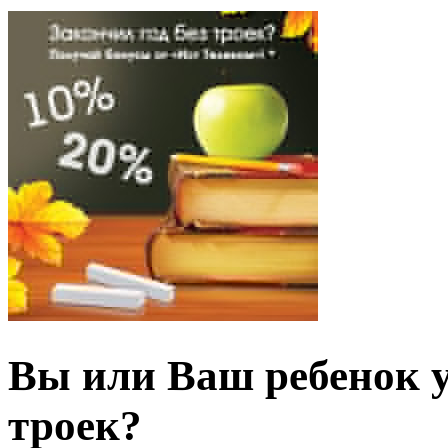
Вы или Ваш ребенок у
троек?