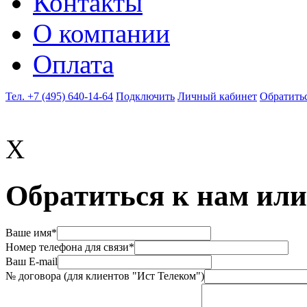
Контакты
О компании
Оплата
Тел. +7 (495) 640-14-64
Подключить
Личный кабинет
Обратитьс
X
Обратиться к нам или
Ваше имя*
Номер телефона для связи*
Ваш E-mail
№ договора (для клиентов "Ист Телеком")