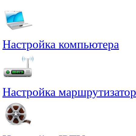
Настройка компьютера
Настройка маршрутизатор