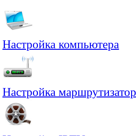
Настройка компьютера
Настройка маршрутизатор