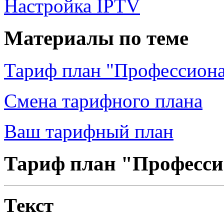
Настройка IPTV
Материалы по теме
Тариф план "Профессион
Смена тарифного плана
Ваш тарифный план
Тариф план "Професс
Текст