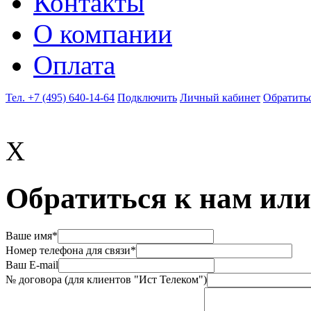
Контакты
О компании
Оплата
Тел. +7 (495) 640-14-64
Подключить
Личный кабинет
Обратитьс
X
Обратиться к нам или
Ваше имя*
Номер телефона для связи*
Ваш E-mail
№ договора (для клиентов "Ист Телеком")